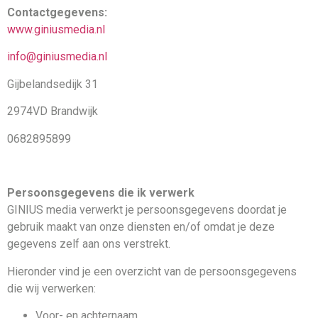
Contactgegevens:
www.giniusmedia.nl
info@giniusmedia.nl
Gijbelandsedijk 31
2974VD Brandwijk
0682895899
Persoonsgegevens die
ik
verwerk
GINIUS media verwerkt je persoonsgegevens doordat je
gebruik maakt van onze diensten en/of omdat je deze
gegevens zelf aan ons verstrekt.
Hieronder vind je een overzicht van de persoonsgegevens
die wij verwerken:
Voor- en achternaam