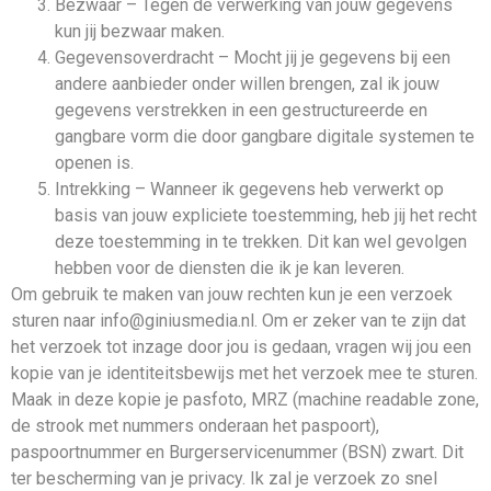
Bezwaar – Tegen de verwerking van jouw gegevens
kun jij bezwaar maken.
Gegevensoverdracht – Mocht jij je gegevens bij een
andere aanbieder onder willen brengen, zal ik jouw
gegevens verstrekken in een gestructureerde en
gangbare vorm die door gangbare digitale systemen te
openen is.
Intrekking – Wanneer ik gegevens heb verwerkt op
basis van jouw expliciete toestemming, heb jij het recht
deze toestemming in te trekken. Dit kan wel gevolgen
hebben voor de diensten die ik je kan leveren.
Om gebruik te maken van jouw rechten kun je een verzoek
sturen naar info@giniusmedia.nl. Om er zeker van te zijn dat
het verzoek tot inzage door jou is gedaan, vragen wij jou een
kopie van je identiteitsbewijs met het verzoek mee te sturen.
Maak in deze kopie je pasfoto, MRZ (machine readable zone,
de strook met nummers onderaan het paspoort),
paspoortnummer en Burgerservicenummer (BSN) zwart. Dit
ter bescherming van je privacy. Ik zal je verzoek zo snel