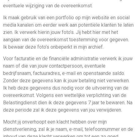
eventuele wijziging van de overeenkomst.
Ik maak gebruik van een portfolio op mijn website en social
media kanalen om eerder werk aan potentiële klanten te laten
zien. Ik verwerk hierin jouw foto’s. Jij hebt hier met het
aangaan van de overeenkomst toestemming voor gegeven.
Ik bewaar deze foto’s onbeperkt in mijn archief.
Voor facturatie en de financiële administratie verwerk ik jouw
naam of die van jouw contactpersoon, eventuele
bedrijfsnaam, factuuradres, e-mail en openstaande saldo.
Zonder deze gegevens kan ik jouw betaling niet verwerken.
Ik heb deze gegevens dus nodig voor de uitvoering van de
overeenkomst. Volgens een wettelijke verplichting van de
Belastingdienst dien ik deze gegevens 7 jaar te bewaren. Na
deze periode zal ik deze gegevens van jou verwijderen.
Mocht jij onverhoopt een klacht hebben over mijn
dienstverlening, zal ik je naam, e-mail, telefoonnummer en de
inhoud van deze klacht verwerken om tot een zo goed