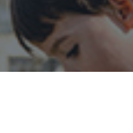
Laten we